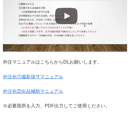
外注マニュアルはこちらからDLお願いします。
外注化①撮影採寸マニュアル
外注化②出品補助マニュアル
※必要箇所を入力、PDF出力してご使用ください。