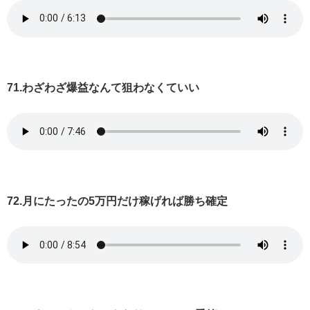
71.わざわざ爆益なんて狙わなくていい
72.月にたったの5万円だけ稼げれば勝ち確定