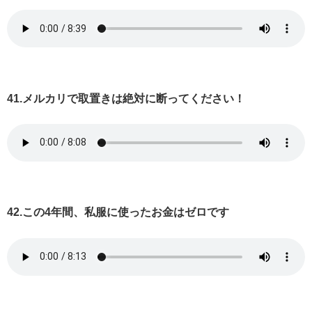
41.メルカリで取置きは絶対に断ってください！
42.この4年間、私服に使ったお金はゼロです