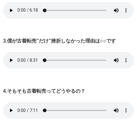
3.僕が古着転売”だけ”挫折しなかった理由は○○です
4.そもそも古着転売ってどうやるの？