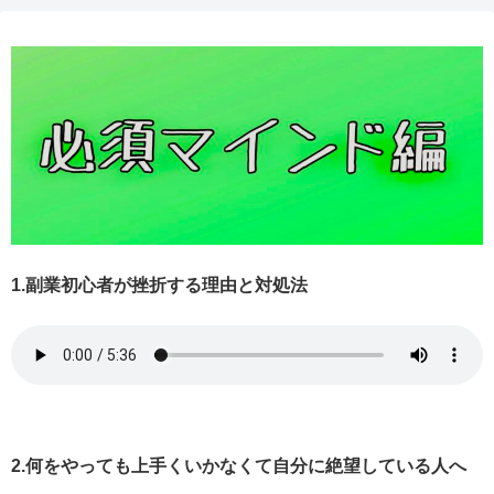
1.副業初心者が挫折する理由と対処法
2.何をやっても上手くいかなくて自分に絶望している人へ