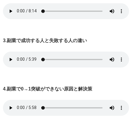
3.副業で成功する人と失敗する人の違い
4.副業で0→1突破ができない原因と解決策