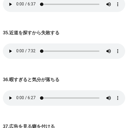
35.近道を探すから失敗する
36.暇すぎると気分が落ちる
37.広告を見る癖を付ける